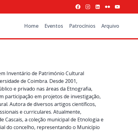
Home
Eventos
Patrocínios
Arquivo
em Inventário de Património Cultural
ersidade de Coimbra. Desde 2001,
úblico e privado nas áreas da Etnografia,
m participação em projetos de investigação,
al. Autora de diversos artigos científicos,
ssionais e curriculares. Atualmente,
e Cascais, a coleção municipal de Etnologia e
rial do concelho, representando o Município