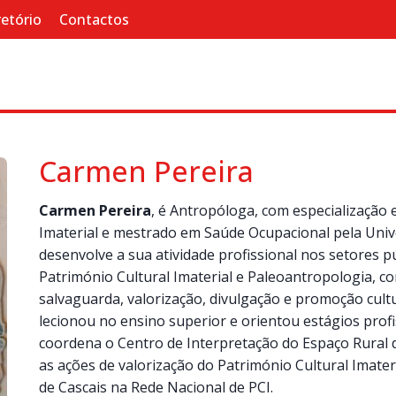
retório
Contactos
Carmen Pereira
Carmen Pereira
, é Antropóloga, com especialização 
Imaterial e mestrado em Saúde Ocupacional pela Univ
desenvolve a sua atividade profissional nos setores p
Património Cultural Imaterial e Paleoantropologia, co
salvaguarda, valorização, divulgação e promoção cultur
lecionou no ensino superior e orientou estágios profi
coordena o Centro de Interpretação do Espaço Rural d
as ações de valorização do Património Cultural Imate
de Cascais na Rede Nacional de PCI.