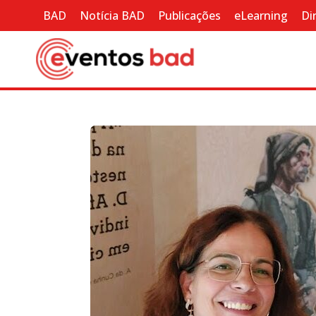
BAD
Notícia BAD
Publicações
eLearning
Di