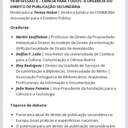
16:00 SESSÃO II – CIÊNCIA PARA TODOS: A URGÊNCIA DO
DIREITO DE PUBLICAÇÃO SECUNDÁRIA
Moderadora:
Teresa Nobre
| Diretora Jurídica da COMMUNIA
Associação para o Domínio Público
Oradores:
Martin Senftleben
| Professor de Direito da Propriedade
Intelectual e Diretor do Instituto de Direito da Informação
(IViR) da Faculdade de Direito de Amesterdão
Delfim F. Leão
| Vice-Reitor da Universidade de Coimbra
para a Cultura, Comunicação e Ciência Aberta
Eloy Rodrigues
| Diretor da Unidade de Serviços de
Documentação e Bibliotecas, Universidade do Minho |
Associação Portuguesa de Bibliotecários, Arquivistas,
Profissionais da Informação e Documentação
João Nuno Ferreira
| Vice-Presidente da Fundação para a
Ciência e a Tecnologia
Tópicos de debate:
Panorama atual do direito de publicação secundária na
Europa, boas práticas e experiências nacionais.
O potencial para um direito de publicação secundária em