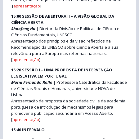
[
apresentação
]
15:00 SESSÃO DE ABERTURA II – A VISÃO GLOBAL DA
CIÊNCIA ABERTA
Shaofeng Hu
| Diretor da Divisão de Políticas de Ciência e
Ciências Fundamentais, UNESCO
Apresentação dos princípios e da visão refletidos na
Recomendação da UNESCO sobre Ciência Aberta e a sua
relevância para a Europa e as reformas nacionais.
[
apresentação
]
15:20 SESSÃO I – UMA PROPOSTA DE INTERVENÇÃO
LEGISLATIVA EM PORTUGAL
Maria Fernanda Rollo
| Professora Catedrática da Faculdade
de Ciências Sociais e Humanas, Universidade NOVA de
Lisboa
Apresentação de proposta da sociedade civil e da academia
portuguesa de introdução de mecanismos legais para
promover a publicação secundária em Acesso Aberto.
[
apresentação
]
15:40 INTERVALO