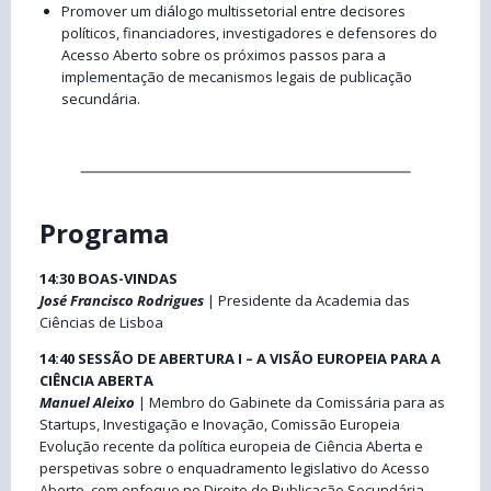
Promover um diálogo multissetorial entre decisores
políticos, financiadores, investigadores e defensores do
Acesso Aberto sobre os próximos passos para a
implementação de mecanismos legais de publicação
secundária.
Programa
14:30 BOAS-VINDAS
José Francisco Rodrigues
| Presidente da Academia das
Ciências de Lisboa
14:40 SESSÃO DE ABERTURA I – A VISÃO EUROPEIA PARA A
CIÊNCIA ABERTA
Manuel Aleixo
| Membro do Gabinete da Comissária para as
Startups, Investigação e Inovação, Comissão Europeia
Evolução recente da política europeia de Ciência Aberta e
perspetivas sobre o enquadramento legislativo do Acesso
Aberto, com enfoque no Direito de Publicação Secundária.