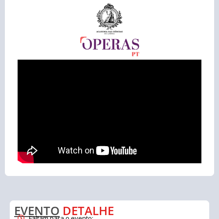
EVENTO
DETALHE
Faltam para o evento: