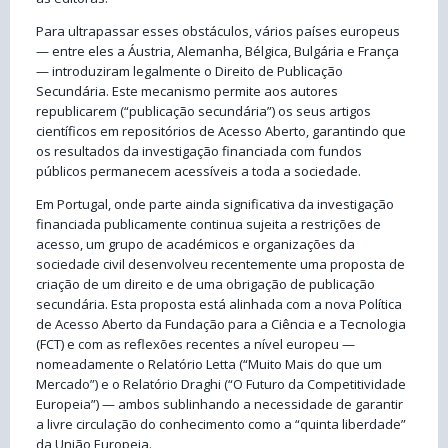
Para ultrapassar esses obstáculos, vários países europeus
— entre eles a Áustria, Alemanha, Bélgica, Bulgária e França
— introduziram legalmente o Direito de Publicação
Secundária. Este mecanismo permite aos autores
republicarem (“publicação secundária”) os seus artigos
científicos em repositórios de Acesso Aberto, garantindo que
os resultados da investigação financiada com fundos
públicos permanecem acessíveis a toda a sociedade.
Em Portugal, onde parte ainda significativa da investigação
financiada publicamente continua sujeita a restrições de
acesso, um grupo de académicos e organizações da
sociedade civil desenvolveu recentemente uma proposta de
criação de um direito e de uma obrigação de publicação
secundária. Esta proposta está alinhada com a nova Política
de Acesso Aberto da Fundação para a Ciência e a Tecnologia
(FCT) e com as reflexões recentes a nível europeu —
nomeadamente o Relatório Letta (“Muito Mais do que um
Mercado”) e o Relatório Draghi (“O Futuro da Competitividade
Europeia”) — ambos sublinhando a necessidade de garantir
a livre circulação do conhecimento como a “quinta liberdade”
da União Europeia.