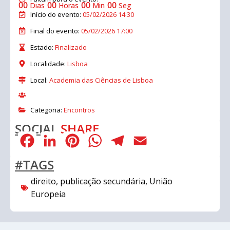
00
00
00
00
Dias
Horas
Min
Seg
Início do evento:
05/02/2026 14:30
Final do evento:
05/02/2026 17:00
Estado:
Finalizado
Localidade:
Lisboa
Local:
Academia das Ciências de Lisboa
Categoria:
Encontros
SOCIAL
SHARE
Facebook
LinkedIn
Pinterest
WhatsApp
Telegram
Email
#TAGS
direito
,
publicação secundária
,
União
Europeia