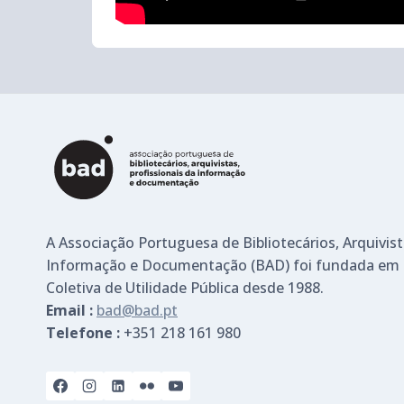
A Associação Portuguesa de Bibliotecários, Arquivist
Informação e Documentação (BAD) foi fundada em 
Coletiva de Utilidade Pública desde 1988.
Email :
bad@bad.pt
Telefone :
+351 218 161 980