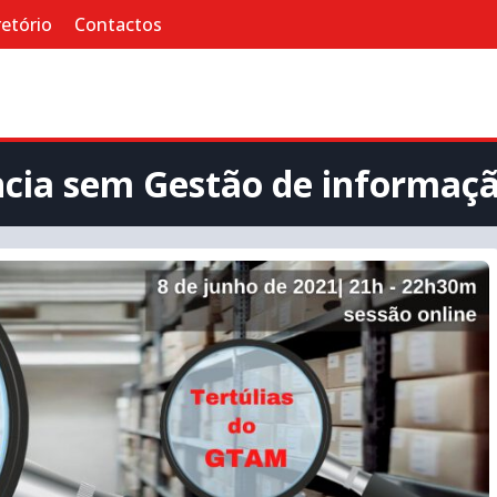
retório
Contactos
ncia sem Gestão de informação