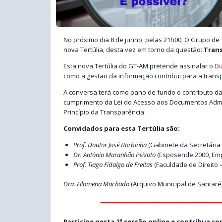
No próximo dia 8 de junho, pelas 21h00, O Grupo de
nova Tertúlia, desta vez em torno da questão:
Trans
Esta nova Tertúlia do GT-AM pretende assinalar o
Di
como a gestão da informação contribui para a trans
A conversa terá como pano de fundo o contributo d
cumprimento da Lei do Acesso aos Documentos Adminis
Princípio da Transparência.
Convidados para esta Tertúlia são:
Prof. Doutor José Borbinha
(Gabinete da Secretária
Dr. António Maranhão Peixoto
(Esposende 2000, Emp
Prof. Tiago Fidalgo de Freitas
(Faculdade de Direito 
Dra. Filomena Machado
(Arquivo Municipal de Santar
Participe nesta 2ª sessão online e contribua c