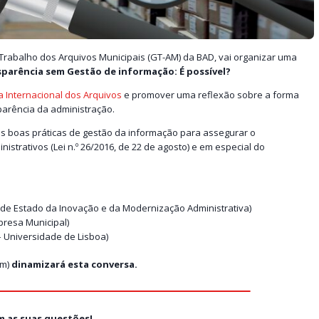
 Trabalho dos Arquivos Municipais (GT-AM) da BAD, vai organizar uma
parência sem Gestão de informação: É possível?
a Internacional dos Arquivos
e promover uma reflexão sobre a forma
parência da administração.
as boas práticas de gestão da informação para assegurar o
trativos (Lei n.º 26/2016, de 22 de agosto) e em especial do
 de Estado da Inovação e da Modernização Administrativa)
resa Municipal)
– Universidade de Lisboa)
ém)
dinamizará esta conversa.
om as suas questões!