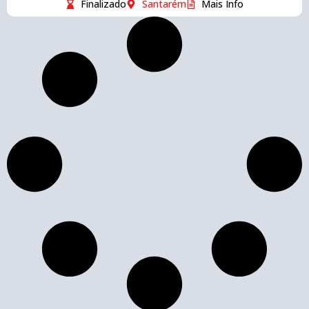
Finalizado
Santarém
Mais Info