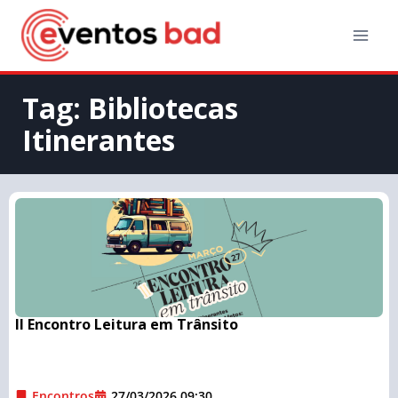
Tag: Bibliotecas
Itinerantes
II Encontro Leitura em Trânsito
Encontros
27/03/2026 09:30