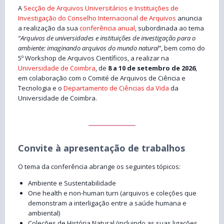
A
Secção de Arquivos Universitários e Instituições de
Investigação do Conselho Internacional de Arquivos
anuncia
a realização da sua
conferência anual
, subordinada ao tema
“Arquivos de universidades e instituições de investigação para o
ambiente: imaginando arquivos do mundo natural”
, bem como do
5º Workshop de Arquivos Científicos, a realizar na
Universidade de Coimbra
, de
8 a 10 de setembro de 2026
,
em colaboração com o Comité de Arquivos de Ciência e
Tecnologia e o
Departamento de Ciências da Vida
da
Universidade de Coimbra.
Convite à apresentação de trabalhos
O tema da conferência abrange os seguintes tópicos:
Ambiente e Sustentabilidade
One health e non-human turn (arquivos e coleções que
demonstram a interligação entre a saúde humana e
ambiental)
Coleções de História Natural (incluindo as suas ligações