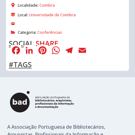
Localidade:
Coimbra
Local:
Universidade de Coimbra
Categoria:
Conferências
SOCIAL
SHARE
Facebook
LinkedIn
Pinterest
WhatsApp
Telegram
Email
#TAGS
A Associação Portuguesa de Bibliotecários,
Arquivistas, Profissionais da Informação e