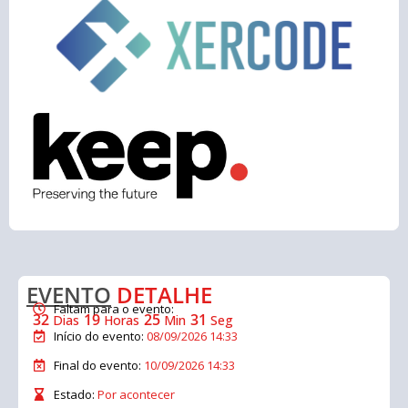
EVENTO
DETALHE
Faltam para o evento:
32
19
25
30
Dias
Horas
Min
Seg
Início do evento:
08/09/2026 14:33
Final do evento:
10/09/2026 14:33
Estado:
Por acontecer