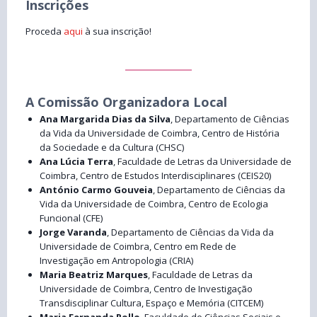
Inscrições
Proceda
aqui
à sua inscrição!
A Comissão Organizadora Local
Ana Margarida Dias da Silva
, Departamento de Ciências
da Vida da Universidade de Coimbra, Centro de História
da Sociedade e da Cultura (CHSC)
Ana Lúcia Terra
, Faculdade de Letras da Universidade de
Coimbra, Centro de Estudos Interdisciplinares (CEIS20)
António Carmo Gouveia
, Departamento de Ciências da
Vida da Universidade de Coimbra, Centro de Ecologia
Funcional (CFE)
Jorge Varanda
, Departamento de Ciências da Vida da
Universidade de Coimbra, Centro em Rede de
Investigação em Antropologia (CRIA)
Maria Beatriz Marques
, Faculdade de Letras da
Universidade de Coimbra, Centro de Investigação
Transdisciplinar Cultura, Espaço e Memória (CITCEM)
Maria Fernanda Rollo
, Faculdade de Ciências Sociais e