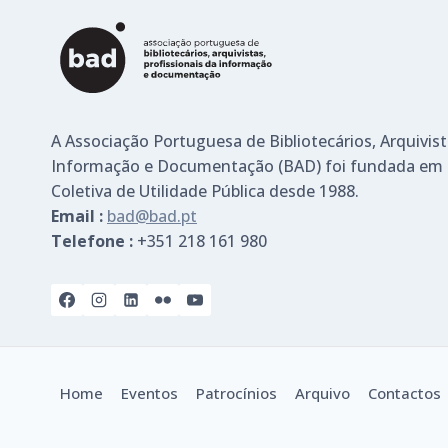
A Associação Portuguesa de Bibliotecários, Arquivist
Informação e Documentação (BAD) foi fundada em 
Coletiva de Utilidade Pública desde 1988.
Email :
bad@bad.pt
Telefone :
+351 218 161 980
Home
Eventos
Patrocínios
Arquivo
Contactos