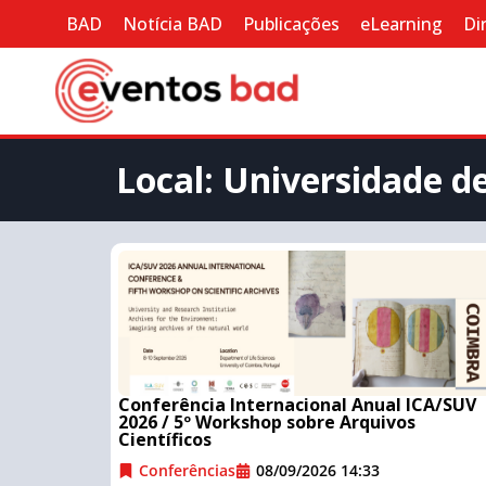
BAD
Notícia BAD
Publicações
eLearning
Di
Local: Universidade d
Conferência Internacional Anual ICA/SUV
2026 / 5º Workshop sobre Arquivos
Científicos
Conferências
08/09/2026 14:33