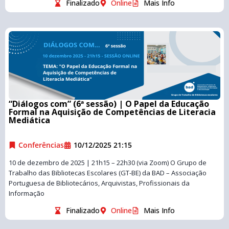
Finalizado
Online
Mais Info
“Diálogos com” (6ª sessão) | O Papel da Educação
Formal na Aquisição de Competências de Literacia
Mediática
Conferências
10/12/2025 21:15
10 de dezembro de 2025 | 21h15 – 22h30 (via Zoom) O Grupo de
Trabalho das Bibliotecas Escolares (GT-BE) da BAD – Associação
Portuguesa de Bibliotecários, Arquivistas, Profissionais da
Informação
Finalizado
Online
Mais Info